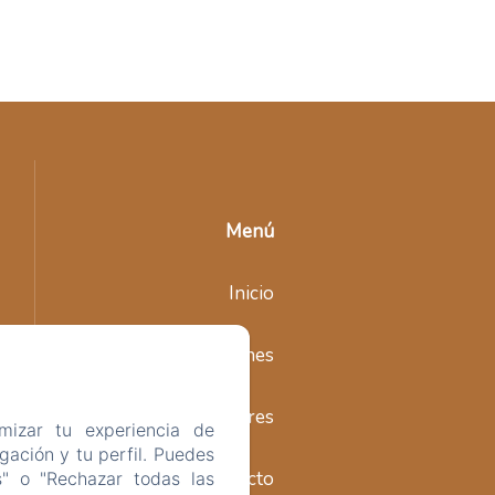
Menú
Inicio
Habitaciones
Alrededores
mizar tu experiencia de
ación y tu perfil. Puedes
Contacto
s" o "Rechazar todas las