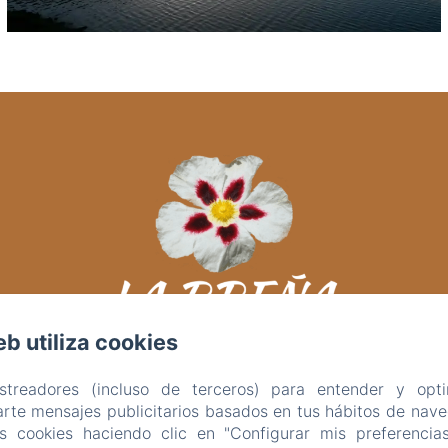
eb utiliza cookies
astreadores (incluso de terceros) para entender y opti
rte mensajes publicitarios basados en tus hábitos de naveg
as cookies haciendo clic en "Configurar mis preferencia