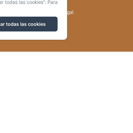
r todas las cookies". Para
Información legal
ar todas las cookies