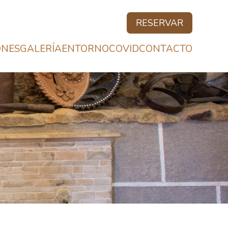
RESERVAR
ONES
GALERÍA
ENTORNO
COVID
CONTACTO