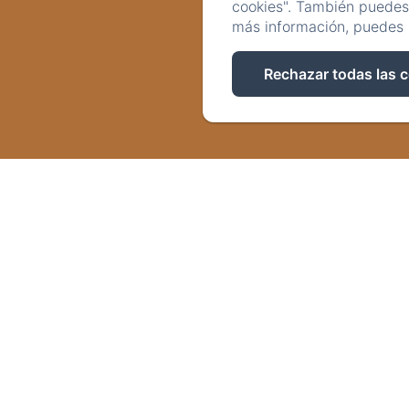
cookies". También puedes 
más información, puedes 
Rechazar todas las 