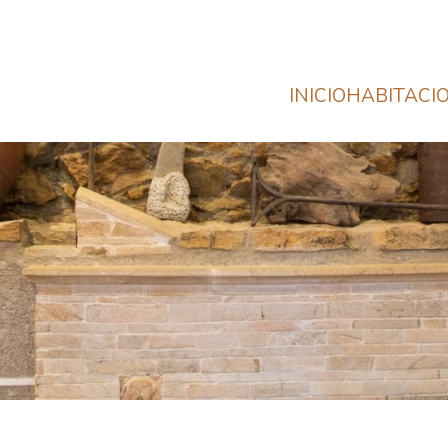
INICIO
HABITACI