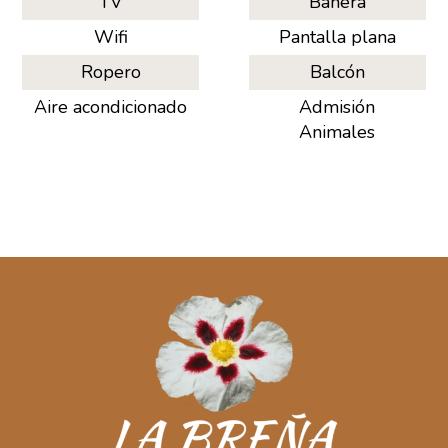
TV
Bañera
Wifi
Pantalla plana
Ropero
Balcón
Aire acondicionado
Admisión
Animales