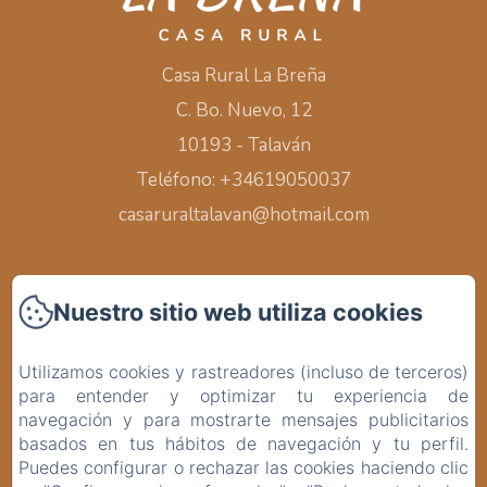
Casa Rural La Breña
C. Bo. Nuevo, 12
10193 - Talaván
Teléfono: +34619050037
casaruraltalavan@hotmail.com
Nuestro sitio web utiliza cookies
Inicio
Utilizamos cookies y rastreadores (incluso de terceros)
Habitaciones
para entender y optimizar tu experiencia de
navegación y para mostrarte mensajes publicitarios
Alrededores
basados en tus hábitos de navegación y tu perfil.
Puedes configurar o rechazar las cookies haciendo clic
Contacto