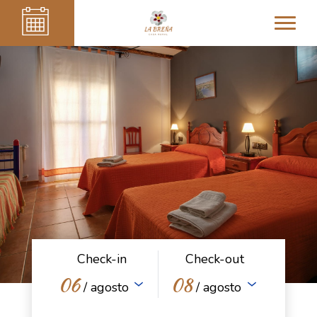
Check-in
Check-out
06
08
/ agosto
/ agosto