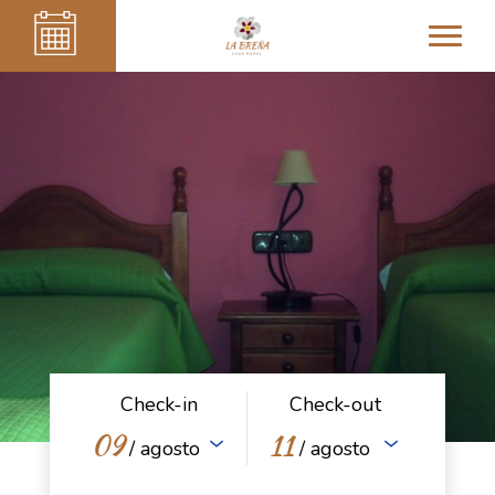
Check-in
Check-out
09
11
/ agosto
/ agosto